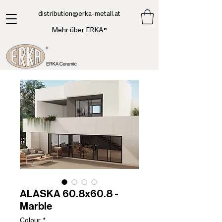
​distribution@erka-metall.at
Mehr über ERKA®
ALASKA 60.8x60.8 -
Marble
Colour
*