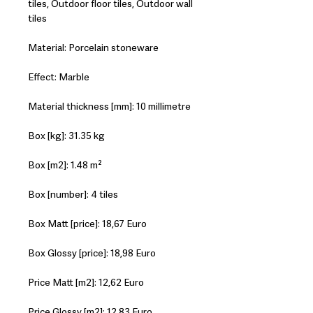
tiles, Outdoor floor tiles, Outdoor wall
tiles
Material: Porcelain stoneware
Effect: Marble
Material thickness [mm]: 10 millimetre
Box [kg]: 31.35 kg
Box [m2]: 1.48 m²
Box [number]: 4 tiles
Box Matt [price]: 18,67 Euro
Box Glossy [price]: 18,98 Euro
Price Matt [m2]: 12,62 Euro
Price Glossy [m2]: 12,83 Euro