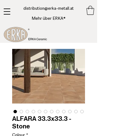
​distribution@erka-metall.at
Mehr über ERKA®
ALFARA 33.3x33.3 -
Stone
Colour
*