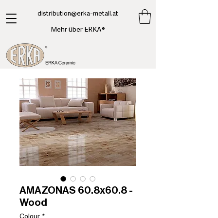
​distribution@erka-metall.at
Mehr über ERKA®
AMAZONAS 60.8x60.8 -
Wood
Colour
*