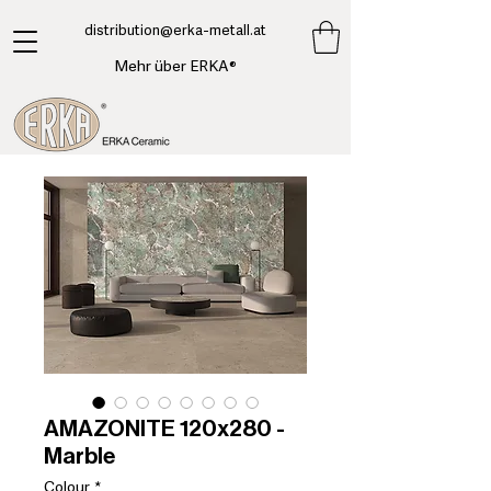
​distribution@erka-metall.at
Mehr über ERKA®
AMAZONITE 120x280 -
Marble
Colour
*