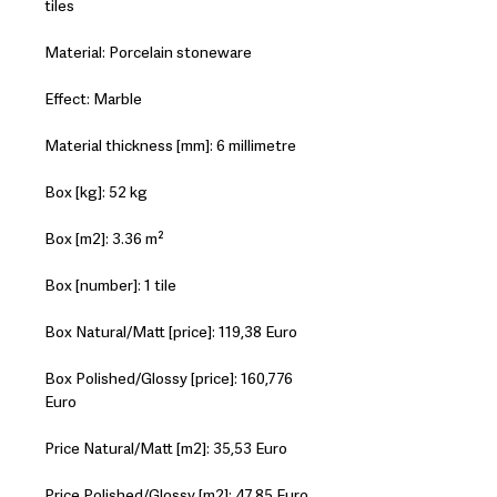
tiles
Material: Porcelain stoneware
Effect: Marble
Material thickness [mm]: 6 millimetre
Box [kg]: 52 kg
Box [m2]: 3.36 m²
Box [number]: 1 tile
Box Natural/Matt [price]: 119,38 Euro
Box Polished/Glossy [price]: 160,776
Euro
Price Natural/Matt [m2]: 35,53 Euro
Price Polished/Glossy [m2]: 47,85 Euro