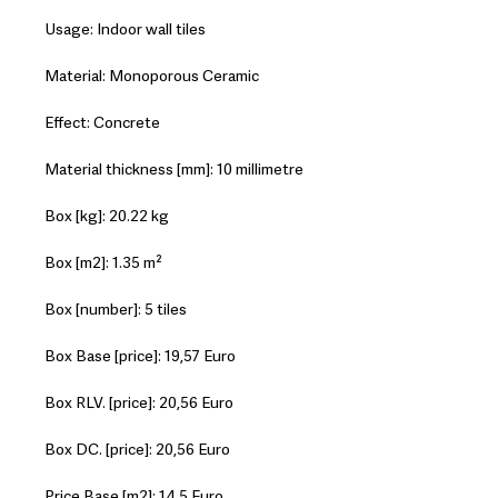
Usage: Indoor wall tiles
Material: Monoporous Ceramic
Effect: Concrete
Material thickness [mm]: 10 millimetre
Box [kg]: 20.22 kg
Box [m2]: 1.35 m²
Box [number]: 5 tiles
Box Base [price]: 19,57 Euro
Box RLV. [price]: 20,56 Euro
Box DC. [price]: 20,56 Euro
Price Base [m2]: 14,5 Euro