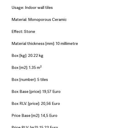
Usage: Indoor wall tiles
Material: Monoporous Ceramic
Effect: Stone
Material thickness [mm]: 10 millimetre
Box [kg]: 20.22 kg
Box [m2]: 1.35 m²
Box [number]: 5 tiles
Box Base [price]: 19,57 Euro
Box RLV. [price]: 20,56 Euro
Price Base [m2]: 14,5 Euro
Price RLV. [m2]: 15,23 Euro