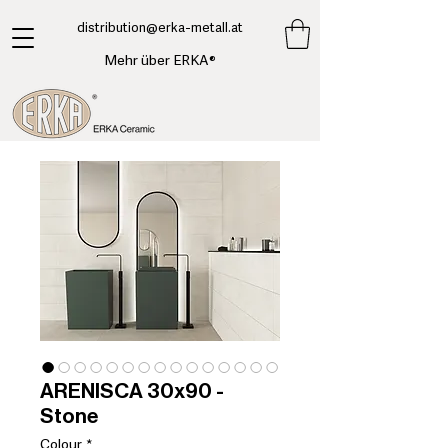
​distribution@erka-metall.at
Mehr über ERKA®
ARENISCA 30x90 -
Stone
Colour
*