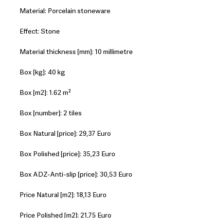
Material: Porcelain stoneware
Effect: Stone
Material thickness [mm]: 10 millimetre
Box [kg]: 40 kg
Box [m2]: 1.62 m²
Box [number]: 2 tiles
Box Natural [price]: 29,37 Euro
Box Polished [price]: 35,23 Euro
Box ADZ-Anti-slip [price]: 30,53 Euro
Price Natural [m2]: 18,13 Euro
Price Polished [m2]: 21,75 Euro