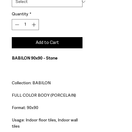
Quantity
*
Add to Cart
BABILON 90x90 - Stone
Collection: BABILON
FULL COLOR BODY (PORCELAIN)
Format: 90x90
Usage: Indoor floor tiles, Indoor wall
tiles