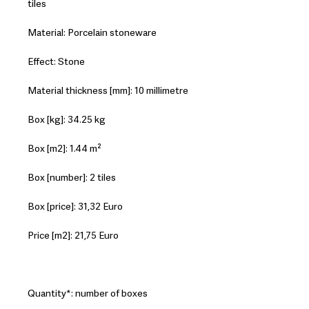
tiles
Material: Porcelain stoneware
Effect: Stone
Material thickness [mm]: 10 millimetre
Box [kg]: 34.25 kg
Box [m2]: 1.44 m²
Box [number]: 2 tiles
Box [price]: 31,32 Euro
Price [m2]: 21,75 Euro
Quantity*: number of boxes