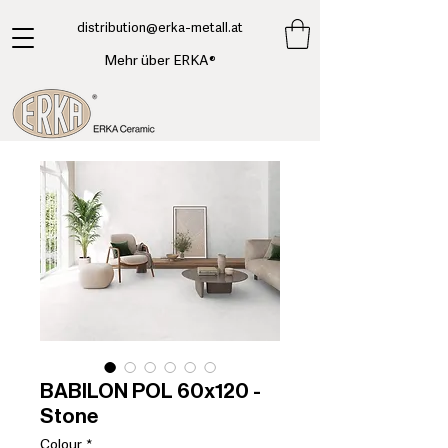
​distribution@erka-metall.at
Mehr über ERKA®
BABILON POL 60x120 -
Stone
Colour
*