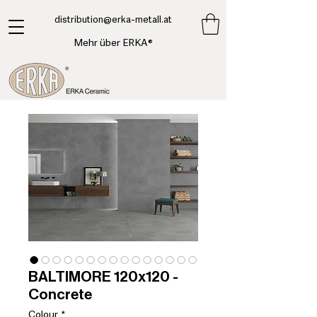
​distribution@erka-metall.at
Mehr über ERKA®
BALTIMORE 120x120 -
Concrete
Colour
*