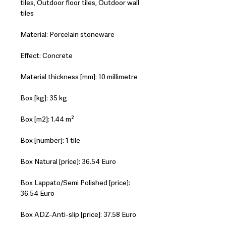
tiles, Outdoor floor tiles, Outdoor wall
tiles
Material: Porcelain stoneware
Effect: Concrete
Material thickness [mm]: 10 millimetre
Box [kg]: 35 kg
Box [m2]: 1.44 m²
Box [number]: 1 tile
Box Natural [price]: 36.54 Euro
Box Lappato/Semi Polished [price]:
36.54 Euro
Box ADZ-Anti-slip [price]: 37.58 Euro