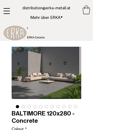
​distribution@erka-metall.at
Mehr über ERKA®
BALTIMORE 120x280 -
Concrete
Colour
*