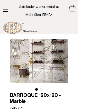
​distribution@erka-metall.at
Mehr über ERKA®
BARROQUE 120x120 -
Marble
Colour
*