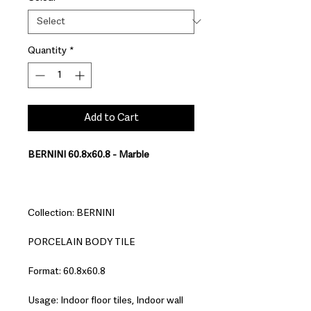
Quantity
*
Add to Cart
BERNINI 60.8x60.8 - Marble
Collection: BERNINI
PORCELAIN BODY TILE
Format: 60.8x60.8
Usage: Indoor floor tiles, Indoor wall