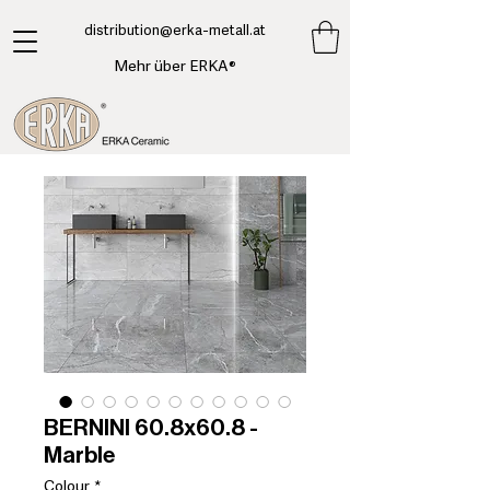
​distribution@erka-metall.at
Mehr über ERKA®
BERNINI 60.8x60.8 -
Marble
Colour
*