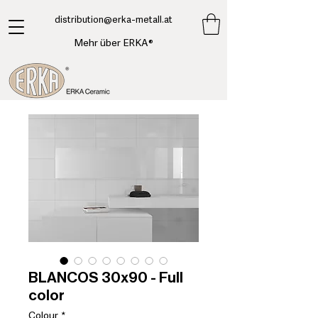
​distribution@erka-metall.at
Mehr über ERKA®
BLANCOS 30x90 - Full
color
Colour
*