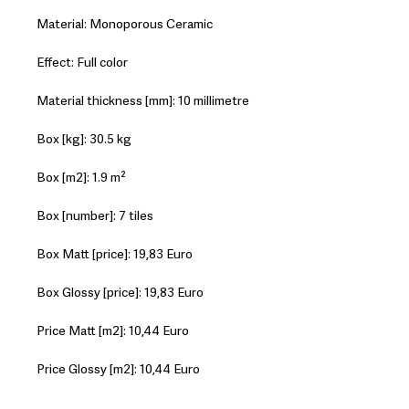
Material: Monoporous Ceramic
Effect: Full color
Material thickness [mm]: 10 millimetre
Box [kg]: 30.5 kg
Box [m2]: 1.9 m²
Box [number]: 7 tiles
Box Matt [price]: 19,83 Euro
Box Glossy [price]: 19,83 Euro
Price Matt [m2]: 10,44 Euro
Price Glossy [m2]: 10,44 Euro