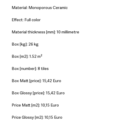
Material: Monoporous Ceramic
Effect: Full color
Material thickness [mm]: 10 millimetre
Box [kg]: 26 kg
Box [m2]: 1.52 m²
Box [number]: 8 tiles
Box Matt [price]: 15,42 Euro
Box Glossy [price]: 15,42 Euro
Price Matt [m2]: 10,15 Euro
Price Glossy [m2]: 10,15 Euro