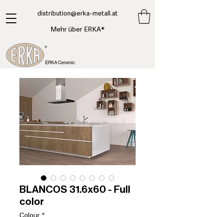
​distribution@erka-metall.at
Mehr über ERKA®
BLANCOS 31.6x60 - Full
color
Colour
*