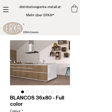
​distribution@erka-metall.at
Mehr über ERKA®
BLANCOS 36x80 - Full
color
Colour
*