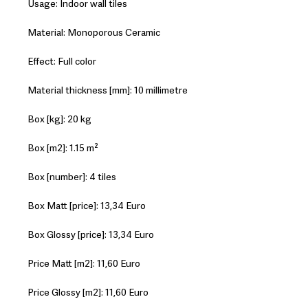
Usage: Indoor wall tiles
Material: Monoporous Ceramic
Effect: Full color
Material thickness [mm]: 10 millimetre
Box [kg]: 20 kg
Box [m2]: 1.15 m²
Box [number]: 4 tiles
Box Matt [price]: 13,34 Euro
Box Glossy [price]: 13,34 Euro
Price Matt [m2]: 11,60 Euro
Price Glossy [m2]: 11,60 Euro