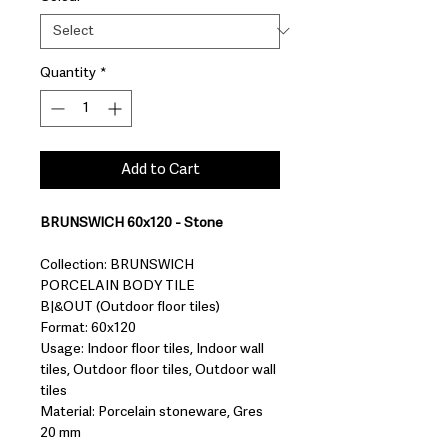
Quantity
*
Add to Cart
BRUNSWICH 60x120 - Stone
Collection: BRUNSWICH
PORCELAIN BODY TILE
B|&OUT (Outdoor floor tiles)
Format: 60x120
Usage: Indoor floor tiles, Indoor wall
tiles, Outdoor floor tiles, Outdoor wall
tiles
Material: Porcelain stoneware, Gres
20 mm