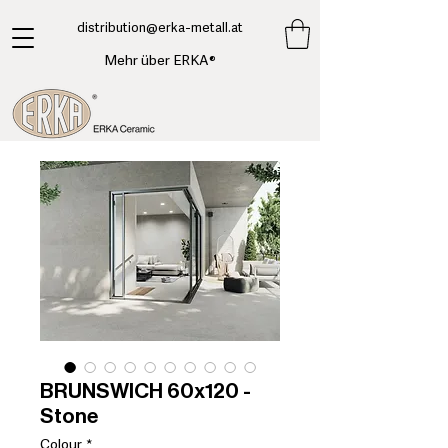
​distribution@erka-metall.at
Mehr über ERKA®
BRUNSWICH 60x120 -
Stone
Colour
*