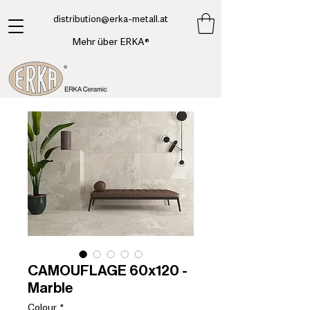
​distribution@erka-metall.at
Mehr über ERKA®
CAMOUFLAGE 60x120 -
Marble
Colour
*