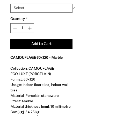
Quantity
*
Add to Cart
CAMOUFLAGE 60x120 - Marble
Collection: CAMOUFLAGE
ECO LUXE (PORCELAIN)
Format: 60x120
Usage: Indoor floor tiles, Indoor wall
tiles
Material: Porcelain stoneware
Effect: Marble
Material thickness [mm]: 10 millimetre
Box [kg]: 34.25 kg