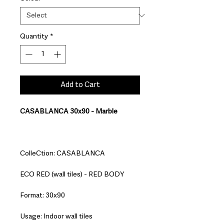
Quantity
*
Add to Cart
CASABLANCA 30x90 - Marble
ColleCtion: CASABLANCA
ECO RED (wall tiles) - RED BODY
Format: 30x90
Usage: Indoor wall tiles