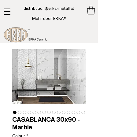
​distribution@erka-metall.at
Mehr über ERKA®
CASABLANCA 30x90 -
Marble
Colour
*