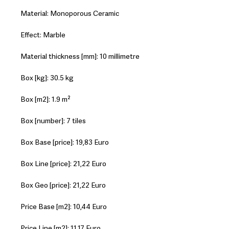
Material: Monoporous Ceramic
Effect: Marble
Material thickness [mm]: 10 millimetre
Box [kg]: 30.5 kg
Box [m2]: 1.9 m²
Box [number]: 7 tiles
Box Base [price]: 19,83 Euro
Box Line [price]: 21,22 Euro
Box Geo [price]: 21,22 Euro
Price Base [m2]: 10,44 Euro
Price Line [m2]: 11,17 Euro