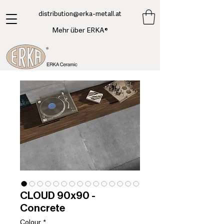
​distribution@erka-metall.at
Mehr über ERKA®
CLOUD 90x90 -
Concrete
Colour
*