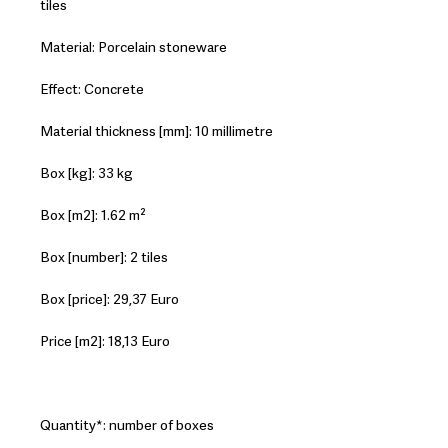
tiles
Material: Porcelain stoneware
Effect: Concrete
Material thickness [mm]: 10 millimetre
Box [kg]: 33 kg
Box [m2]: 1.62 m²
Box [number]: 2 tiles
Box [price]: 29,37 Euro
Price [m2]: 18,13 Euro
Quantity*: number of boxes