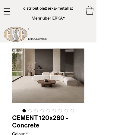
​distribution@erka-metall.at
Mehr über ERKA®
CEMENT 120x280 -
Concrete
Colour
*