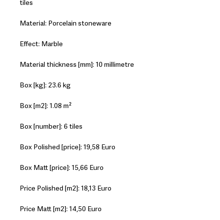
tiles
Material: Porcelain stoneware
Effect: Marble
Material thickness [mm]: 10 millimetre
Box [kg]: 23.6 kg
Box [m2]: 1.08 m²
Box [number]: 6 tiles
Box Polished [price]: 19,58 Euro
Box Matt [price]: 15,66 Euro
Price Polished [m2]: 18,13 Euro
Price Matt [m2]: 14,50 Euro