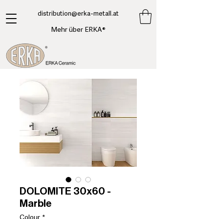
​distribution@erka-metall.at
Mehr über ERKA®
DOLOMITE 30x60 -
Marble
Colour
*