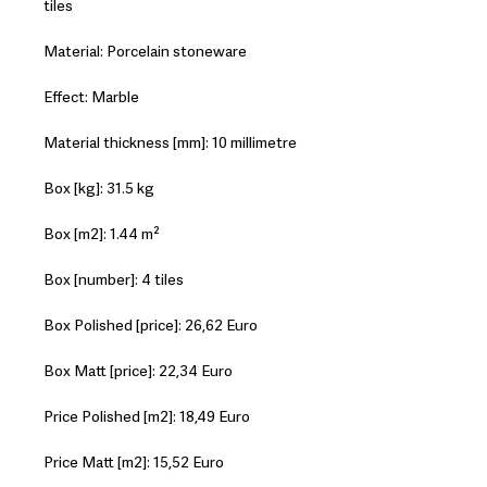
tiles
Material: Porcelain stoneware
Effect: Marble
Material thickness [mm]: 10 millimetre
Box [kg]: 31.5 kg
Box [m2]: 1.44 m²
Box [number]: 4 tiles
Box Polished [price]: 26,62 Euro
Box Matt [price]: 22,34 Euro
Price Polished [m2]: 18,49 Euro
Price Matt [m2]: 15,52 Euro