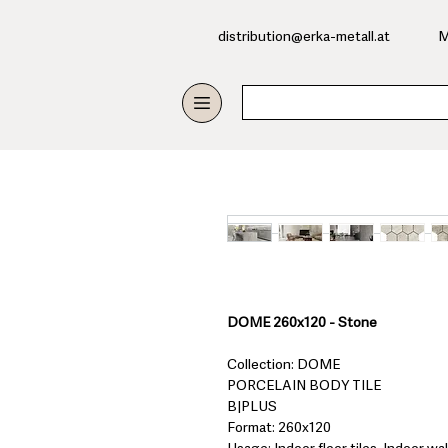
​distribution@erka-metall.at
M
DOME 260x120 - Stone
Collection: DOME
PORCELAIN BODY TILE
B|PLUS
Format: 260x120