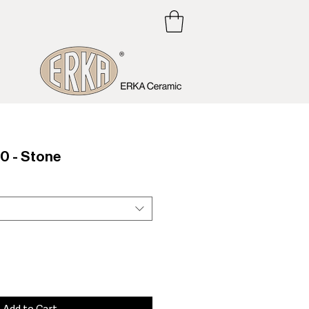
 - Stone