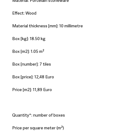
Material: Porcelain stoneware
Effect: Wood
Material thickness [mm]: 10 millimetre
Box [kg]: 18.50 kg
Box [m2]: 1.05 m²
Box [number]: 7 tiles
Box [price]: 12,48 Euro
Price [m2]: 11,89 Euro
Quantity*: number of boxes
Price per square meter (m²)