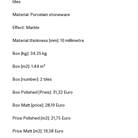
tiles
Material: Porcelain stoneware
Effect: Marble
Material thickness [mm]: 10 millimetre
Box [kg]: 34.25 kg
Box [m2]: 1.44 m²
Box [number]: 2 tiles
Box Polished [Preis]: 31,32 Euro
Box Matt [price]: 28,19 Euro
Price Polished [m2]: 21,75 Euro
Price Matt [m2]: 19,58 Euro