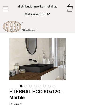
​distribution@erka-metall.at
Mehr über ERKA®
ETERNAL ECO 60x120 -
Marble
Colour
*