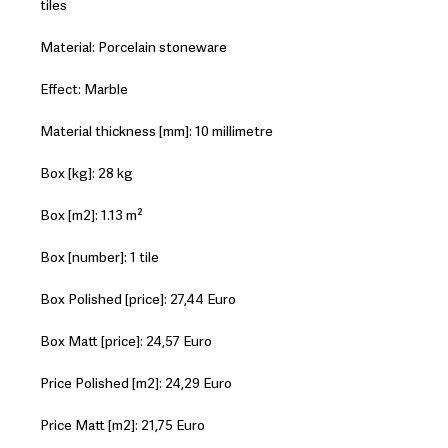
tiles
Material: Porcelain stoneware
Effect: Marble
Material thickness [mm]: 10 millimetre
Box [kg]: 28 kg
Box [m2]: 1.13 m²
Box [number]: 1 tile
Box Polished [price]: 27,44 Euro
Box Matt [price]: 24,57 Euro
Price Polished [m2]: 24,29 Euro
Price Matt [m2]: 21,75 Euro