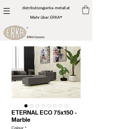
​distribution@erka-metall.at
Mehr über ERKA®
ETERNAL ECO 75x150 -
Marble
Colour
*