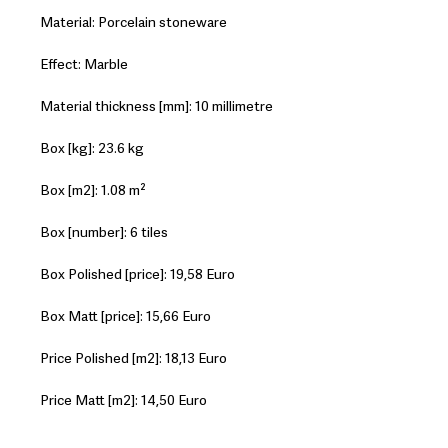
Material: Porcelain stoneware
Effect: Marble
Material thickness [mm]: 10 millimetre
Box [kg]: 23.6 kg
Box [m2]: 1.08 m²
Box [number]: 6 tiles
Box Polished [price]: 19,58 Euro
Box Matt [price]: 15,66 Euro
Price Polished [m2]: 18,13 Euro
Price Matt [m2]: 14,50 Euro