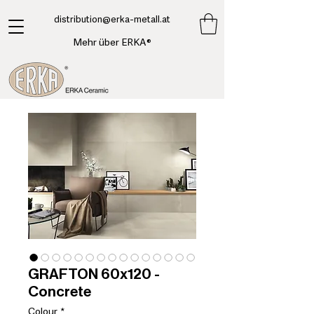
​distribution@erka-metall.at
Mehr über ERKA®
GRAFTON 60x120 -
Concrete
Colour
*