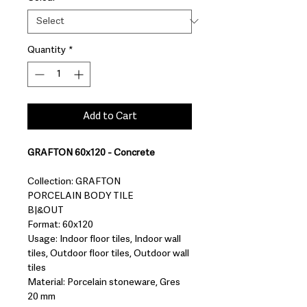
Quantity
*
Add to Cart
GRAFTON 60x120 - Concrete
Collection: GRAFTON
PORCELAIN BODY TILE
B|&OUT
Format: 60x120
Usage: Indoor floor tiles, Indoor wall
tiles, Outdoor floor tiles, Outdoor wall
tiles
Material: Porcelain stoneware, Gres
20 mm