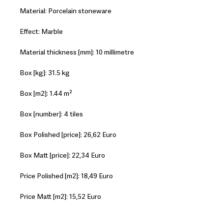
Material: Porcelain stoneware
Effect: Marble
Material thickness [mm]: 10 millimetre
Box [kg]: 31.5 kg
Box [m2]: 1.44 m²
Box [number]: 4 tiles
Box Polished [price]: 26,62 Euro
Box Matt [price]: 22,34 Euro
Price Polished [m2]: 18,49 Euro
Price Matt [m2]: 15,52 Euro