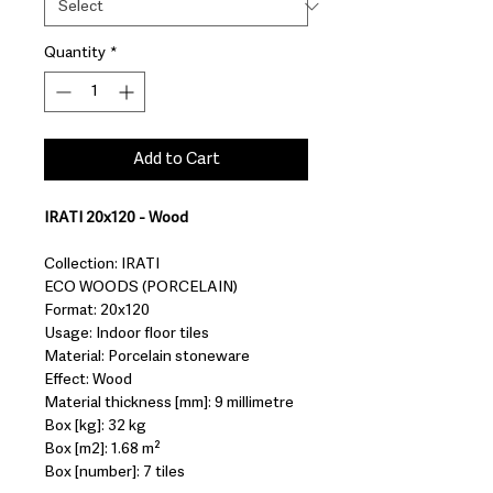
Quantity
*
Add to Cart
IRATI 20x120 - Wood
Collection: IRATI
ECO WOODS (PORCELAIN)
Format: 20x120
Usage: Indoor floor tiles
Material: Porcelain stoneware
Effect: Wood
Material thickness [mm]: 9 millimetre
Box [kg]: 32 kg
Box [m2]: 1.68 m²
Box [number]: 7 tiles