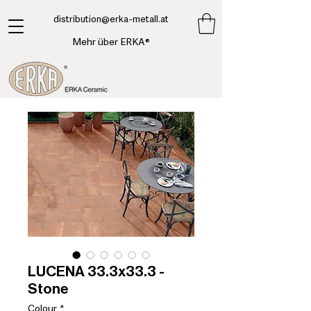
​distribution@erka-metall.at
Mehr über ERKA®
LUCENA 33.3x33.3 -
Stone
Colour
*