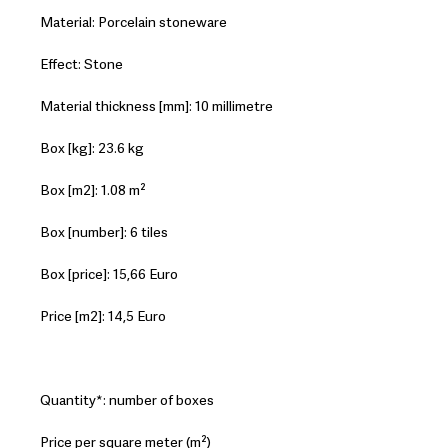
Material: Porcelain stoneware
Effect: Stone
Material thickness [mm]: 10 millimetre
Box [kg]: 23.6 kg
Box [m2]: 1.08 m²
Box [number]: 6 tiles
Box [price]: 15,66 Euro
Price [m2]: 14,5 Euro
Quantity*: number of boxes
Price per square meter (m²)