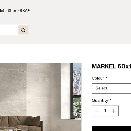
ehr über ERKA®
MARKEL 60x12
Colour
*
Select
Quantity
*