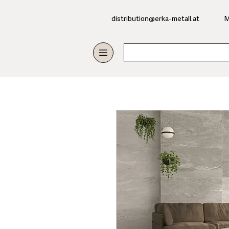
​distribution@erka-metall.at
M