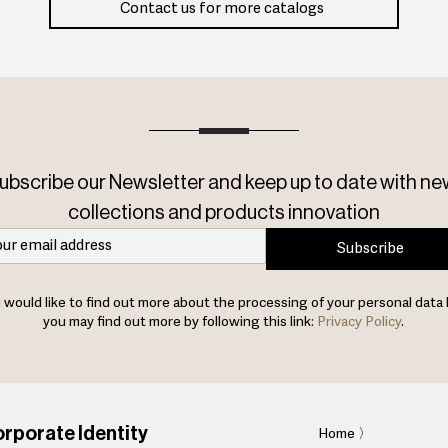
Contact us for more catalogs
ubscribe our Newsletter and keep up to date with ne
collections and products innovation
Subscribe
u would like to find out more about the processing of your personal data 
you may find out more by following this link:
Privacy Policy
.
rporate Identity
Home
〉