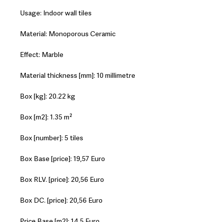
Usage: Indoor wall tiles
Material: Monoporous Ceramic
Effect: Marble
Material thickness [mm]: 10 millimetre
Box [kg]: 20.22 kg
Box [m2]: 1.35 m²
Box [number]: 5 tiles
Box Base [price]: 19,57 Euro
Box RLV. [price]: 20,56 Euro
Box DC. [price]: 20,56 Euro
Price Base [m2]: 14,5 Euro