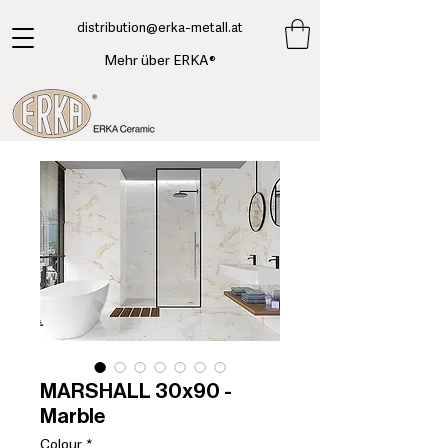
​distribution@erka-metall.at
Mehr über ERKA®
MARSHALL 30x90 -
Marble
Colour
*