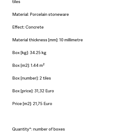
tiles
Material: Porcelain stoneware
Effect: Concrete
Material thickness [mm]: 10 millimetre
Box [kg]: 34.25 kg
Box [m2]: 1.44 m²
Box [number]: 2 tiles
Box [price]: 31,32 Euro
Price [m2]: 21,75 Euro
Quantity*: number of boxes