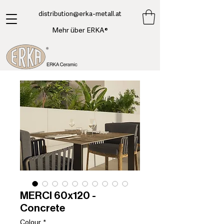
​distribution@erka-metall.at
Mehr über ERKA®
MERCI 60x120 -
Concrete
Colour
*