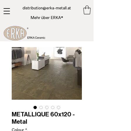
​distribution@erka-metall.at
Mehr über ERKA®
METALLIQUE 60x120 -
Metal
Colour
*