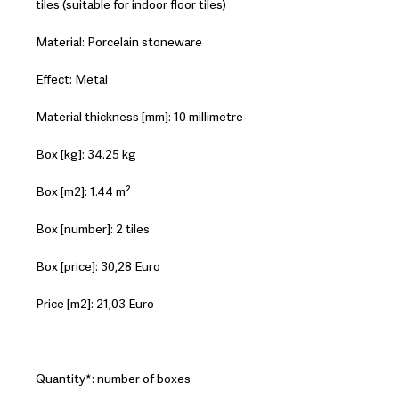
tiles (suitable for indoor floor tiles)
Material: Porcelain stoneware
Effect: Metal
Material thickness [mm]: 10 millimetre
Box [kg]: 34.25 kg
Box [m2]: 1.44 m²
Box [number]: 2 tiles
Box [price]: 30,28 Euro
Price [m2]: 21,03 Euro
Quantity*: number of boxes