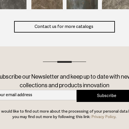
Contact us for more catalogs
ubscribe our Newsletter and keep up to date with ne
collections and products innovation
Subscribe
u would like to find out more about the processing of your personal data 
you may find out more by following this link:
Privacy Policy
.