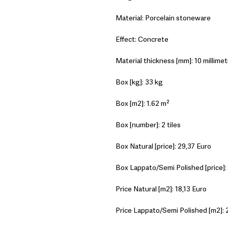
Material: Porcelain stoneware
Effect: Concrete
Material thickness [mm]: 10 millimet
Box [kg]: 33 kg
Box [m2]: 1.62 m²
Box [number]: 2 tiles
Box Natural [price]: 29,37 Euro
Box Lappato/Semi Polished [price]:
Price Natural [m2]: 18,13 Euro
Price Lappato/Semi Polished [m2]: 