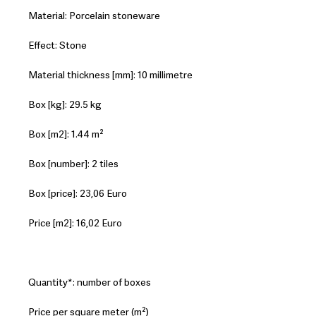
Material: Porcelain stoneware
Effect: Stone
Material thickness [mm]: 10 millimetre
Box [kg]: 29.5 kg
Box [m2]: 1.44 m²
Box [number]: 2 tiles
Box [price]: 23,06 Euro
Price [m2]: 16,02 Euro
Quantity*: number of boxes
Price per square meter (m²)