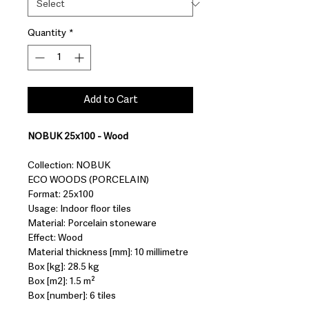
Quantity
*
Add to Cart
NOBUK 25x100 - Wood
Collection: NOBUK
ECO WOODS (PORCELAIN)
Format: 25x100
Usage: Indoor floor tiles
Material: Porcelain stoneware
Effect: Wood
Material thickness [mm]: 10 millimetre
Box [kg]: 28.5 kg
Box [m2]: 1.5 m²
Box [number]: 6 tiles