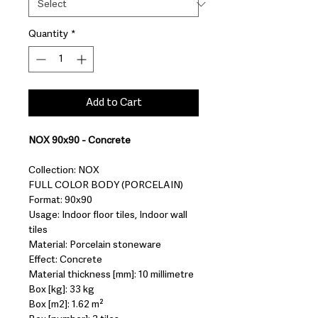
Quantity
*
Add to Cart
NOX 90x90 - Concrete
Collection: NOX
FULL COLOR BODY (PORCELAIN)
Format: 90x90
Usage: Indoor floor tiles, Indoor wall
tiles
Material: Porcelain stoneware
Effect: Concrete
Material thickness [mm]: 10 millimetre
Box [kg]: 33 kg
Box [m2]: 1.62 m²