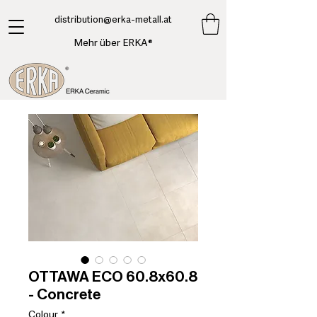
​distribution@erka-metall.at
Mehr über ERKA®
OTTAWA ECO 60.8x60.8
- Concrete
Colour
*