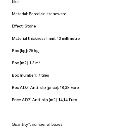
tiles
Material: Porcelain stoneware
Effect: Stone
Material thickness [mm]: 10 millimetre
Box [kg]: 25 kg
Box [m2]: 1.3 m²
Box [number]: 7 tiles
Box ADZ-Anti-slip [price]: 18,38 Euro
Price ADZ-Anti-slip [m2]: 14,14 Euro
Quantity*: number of boxes