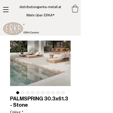
​distribution@erka-metall.at
Mehr über ERKA®
PALMSPRING 30.3x61.3
- Stone
Colour
*