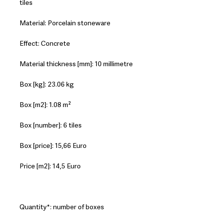
tiles
Material: Porcelain stoneware
Effect: Concrete
Material thickness [mm]: 10 millimetre
Box [kg]: 23.06 kg
Box [m2]: 1.08 m²
Box [number]: 6 tiles
Box [price]: 15,66 Euro
Price [m2]: 14,5 Euro
Quantity*: number of boxes