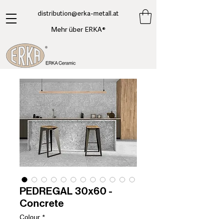
​distribution@erka-metall.at
Mehr über ERKA®
PEDREGAL 30x60 -
Concrete
Colour
*