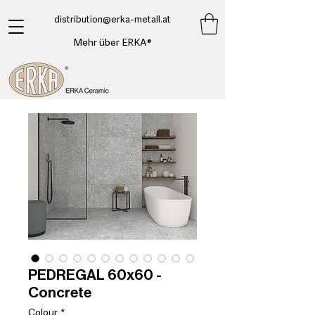
​distribution@erka-metall.at
Mehr über ERKA®
PEDREGAL 60x60 -
Concrete
Colour
*