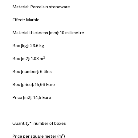
Material: Porcelain stoneware
Effect: Marble
Material thickness [mm]: 10 millimetre
Box [kg]: 23.6 kg
Box [m2]: 1.08 m²
Box [number]: 6 tiles
Box [price]: 15,66 Euro
Price [m2]: 14,5 Euro
Quantity*: number of boxes
Price per square meter (m²)