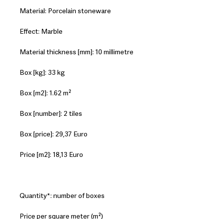
Material: Porcelain stoneware
Effect: Marble
Material thickness [mm]: 10 millimetre
Box [kg]: 33 kg
Box [m2]: 1.62 m²
Box [number]: 2 tiles
Box [price]: 29,37 Euro
Price [m2]: 18,13 Euro
Quantity*: number of boxes
Price per square meter (m²)