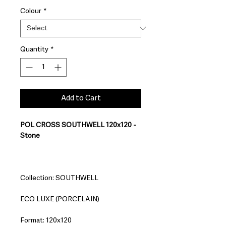
Colour
*
Quantity
*
Add to Cart
POL CROSS SOUTHWELL 120x120 -
Stone
Collection: SOUTHWELL
ECO LUXE (PORCELAIN)
Format: 120x120