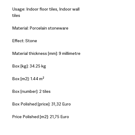
Usage: Indoor floor tiles, Indoor wall
tiles
Material: Porcelain stoneware
Effect: Stone
Material thickness [mm]: 9 millimetre
Box [kg]: 34.25 kg
Box [m2]: 1.44 m²
Box [number]: 2 tiles
Box Polished [price]: 31,32 Euro
Price Polished [m2]: 21,75 Euro