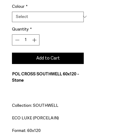
Colour
*
Quantity
*
Add to Cart
POL CROSS SOUTHWELL 60x120 -
Stone
Collection: SOUTHWELL
ECO LUXE (PORCELAIN)
Format: 60x120