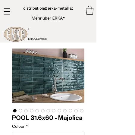
​distribution@erka-metall.at
Mehr über ERKA®
POOL 31.6x60 - Majolica
Colour
*