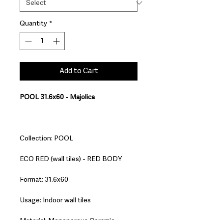
Quantity
*
Add to Cart
POOL 31.6x60 - Majolica
Collection: POOL
ECO RED (wall tiles) - RED BODY
Format: 31.6x60
Usage: Indoor wall tiles