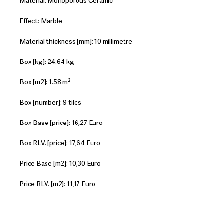
Material: Monoporous Ceramic
Effect: Marble
Material thickness [mm]: 10 millimetre
Box [kg]: 24.64 kg
Box [m2]: 1.58 m²
Box [number]: 9 tiles
Box Base [price]: 16,27 Euro
Box RLV. [price]: 17,64 Euro
Price Base [m2]: 10,30 Euro
Price RLV. [m2]: 11,17 Euro