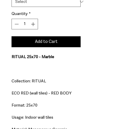
Quantity
*
Add to Cart
RITUAL 25x70 - Marble
Collection: RITUAL
ECO RED (wall tiles) - RED BODY
Format: 25x70
Usage: Indoor wall tiles